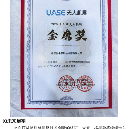
0
3
未来展望
此次获奖是对格星微技术创新的认可。未来，格星微将继续专注