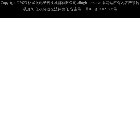
Copyright ©2023 格星微电子科技成都有限公司 allrights reserve 本网站所有内容严禁转
载复制 侵权将追究法律责任 备案号：
蜀ICP备20022893号