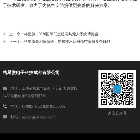
于技术研发，致力于为低空安防提供更完善的解决方案。
上一个：格星微 · 2026国际低空经济与无人系统博览会
下一个：格星微亮相安博会，硬核技术应对低空安防复杂挑战
格星微电子科技成都有限公司
地址：四川省成都市高新区天府大道北段
1480号孵化园9号楼F座510
电话：13408541653 028-85226065
关注公众号
邮箱：sales@gridsatellite.com