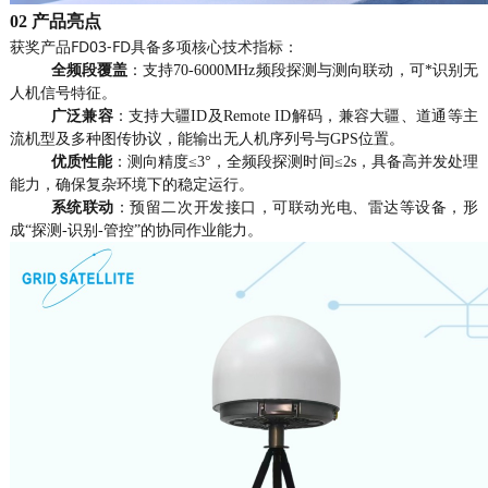
0
2
产品亮点
获奖产品FD03-FD具备多项核心技术指标：
全频段覆盖
：支持70-6000MHz频段探测与测向联动，可*识别无
人机信号特征。
广泛兼容
：支持大疆ID及Remote ID解码，兼容大疆、道通等主
流机型及多种图传协议，能输出无人机序列号与GPS位置。
优质性能
：测向精度≤3°，全频段探测时间≤2s，具备高并发处理
能力，确保复杂环境下的稳定运行。
系统联动
：预留二次开发接口，可联动光电、雷达等设备，形
成“探测-识别-管控”的协同作业能力。